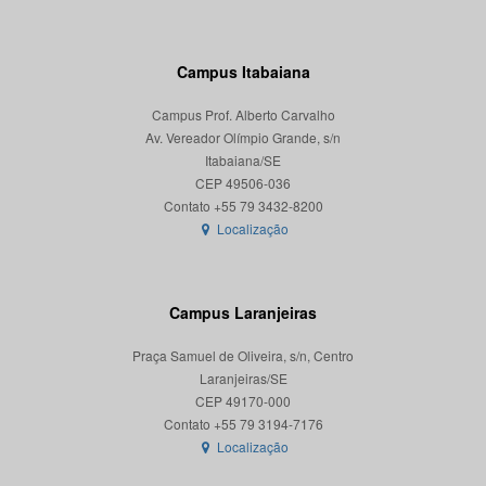
Campus Itabaiana
Campus Prof. Alberto Carvalho
Av. Vereador Olímpio Grande, s/n
Itabaiana/SE
CEP 49506-036
Localização
Campus Laranjeiras
Praça Samuel de Oliveira, s/n, Centro
Laranjeiras/SE
CEP 49170-000
Localização