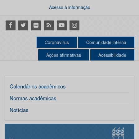
Acesso à informação
Facebook
Twitter
Flickr
RSS
Youtube
Instagram
Coronavírus
Comunidade interna
Ações afirmativas
Acessibilidade
Calendários acadêmicos
Normas acadêmicas
Notícias