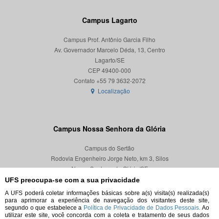
Campus Lagarto
Campus Prof. Antônio Garcia Filho
Av. Governador Marcelo Déda, 13, Centro
Lagarto/SE
CEP 49400-000
Localização
Campus Nossa Senhora da Glória
Campus do Sertão
Rodovia Engenheiro Jorge Neto, km 3, Silos
Nossa Senhora da Glória/SE
CEP 49680-000
UFS preocupa-se com a sua privacidade
A UFS poderá coletar informações básicas sobre a(s) visita(s) realizada(s)
Localização
para aprimorar a experiência de navegação dos visitantes deste site,
segundo o que estabelece a
Política de Privacidade de Dados Pessoais.
Ao
utilizar este site, você concorda com a coleta e tratamento de seus dados