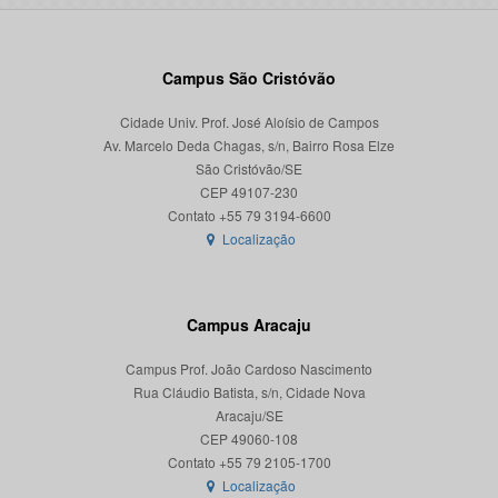
Campus São Cristóvão
Cidade Univ. Prof. José Aloísio de Campos
Av. Marcelo Deda Chagas, s/n, Bairro Rosa Elze
São Cristóvão/SE
CEP 49107-230
Localização
Campus Aracaju
Campus Prof. João Cardoso Nascimento
Rua Cláudio Batista, s/n, Cidade Nova
Aracaju/SE
CEP 49060-108
Localização